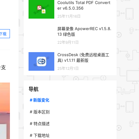
Coolutils Total PDF Convert
er v6.5.0.356
25年11月16日
屏幕录像 ApowerREC v1.5.8.
下载
13 绿色版
22年9月11日
CrossDesk (免费远程桌面工
具) v1.1.11 最新版
台支
25年12月1日
导航
# 新版变化
# 版本区别
# 特点描述
# 下载地址