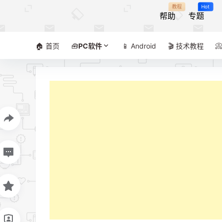
教程
Hot
帮助
专题
🏠 首页
🧰
PC软件
📱 Android
🎬 技术教程
