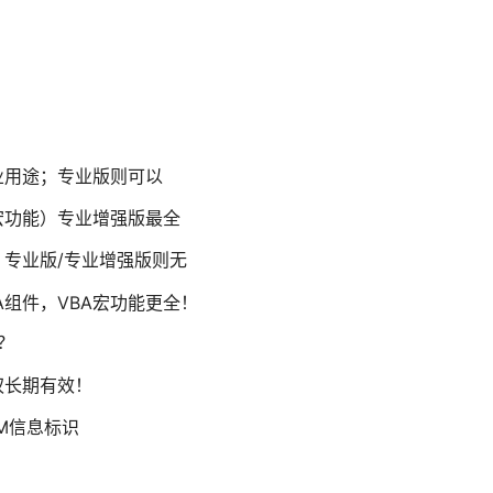
？
业用途；专业版则可以
宏功能）专业增强版最全
专业版/专业增强版则无
组件，VBA宏功能更全！
别？
权长期有效！
M信息标识