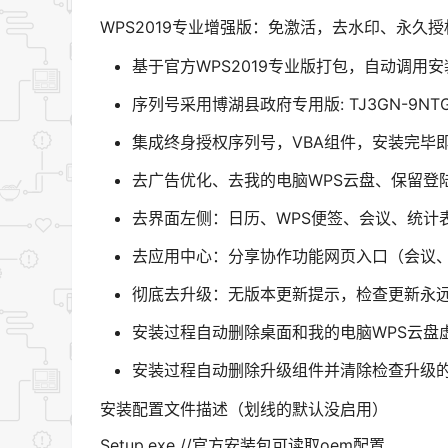
WPS2019专业增强版：免激活，去水印、永久
基于官方WPS2019专业版打包，自动调用
序列号采用博湖县政府专用版: TJ3GN-9NTGQ-
集成终身授权序列号，VBA组件，安装完毕
去广告优化、去我的电脑WPS云盘、保留登
去界面左侧：日历、WPS便签、会议、统计表
去应用中心：分享协作功能网页入口（会议
彻底去升级：无版本更新提示，检查更新永
安装过程自动删除桌面和我的电脑WPS云盘
安装过程自动删除升级组件并清除检查升级
安装配置文件描述（划线的默认没启用）
Setup.exe //官方安装包可读取oem配置