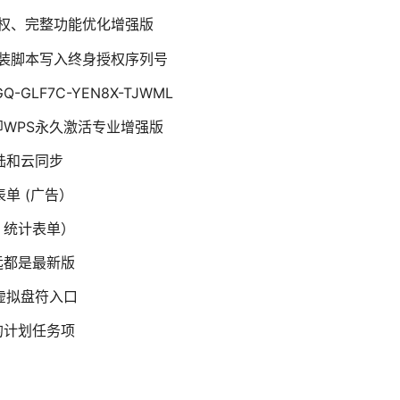
授权、完整功能优化增强版
安装脚本写入终身授权序列号
GLF7C-YEN8X-TJWML
即WPS永久激活专业增强版
陆和云同步
单 (广告）
、统计表单）
远都是最新版
虚拟盘符入口
的计划任务项