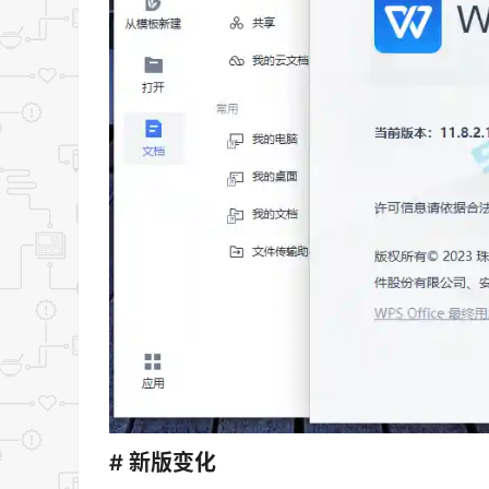
# 新版变化