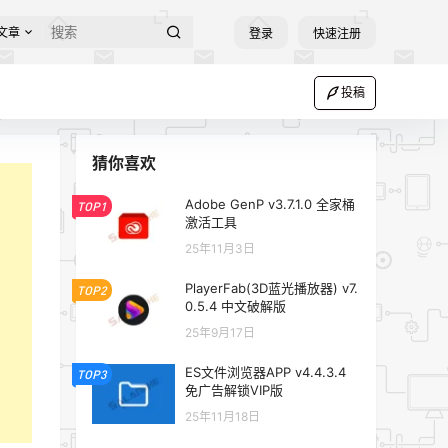
文章
登录
快速注册
投稿
猜你喜欢
Adobe GenP v3.7.1.0 全家桶
TOP1
激活工具
25年11月3日
PlayerFab(3D蓝光播放器) v7.
TOP2
0.5.4 中文破解版
25年9月17日
ES文件浏览器APP v4.4.3.4
TOP3
免广告解锁VIP版
25年11月18日