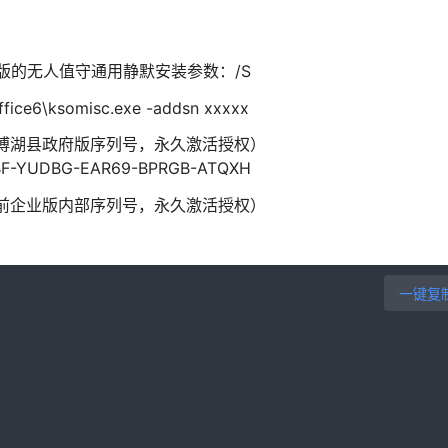
政府版的无人值守通用静默安装参数：/S
e6\ksomisc.exe -addsn xxxxx
提取自博湖县政府版序列号，永久激活授权）
F-YUDBG-EAR69-BPRGB-ATQXH
这是以前企业版内部序列号，永久激活授权）
一键复