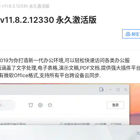
 v11.8.2.12330 永久激活版
v11.8.2.12330 永久激活版
前往
)WPS2019为你打造新一代办公环境,可以轻松快速访问各类办公服
面涵盖了文字处理,电子表格,演示文稿,PDF文档.提供强大插件平
微软Office格式,支持所有平台跨设备云同步.