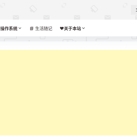

操作系统
📘 生活随记
❤️‍
关于本站