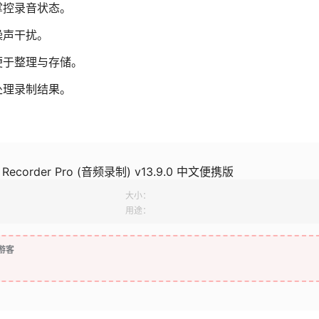
掌控录音状态。
噪声干扰。
便于整理与存储。
处理录制结果。
dio Recorder Pro (音频录制) v13.9.0 中文便携版
大小：
用途：
游客