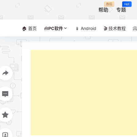
教程
Hot
帮助
专题
🏠 首页
🧰
PC软件
📱 Android
🎬 技术教程
