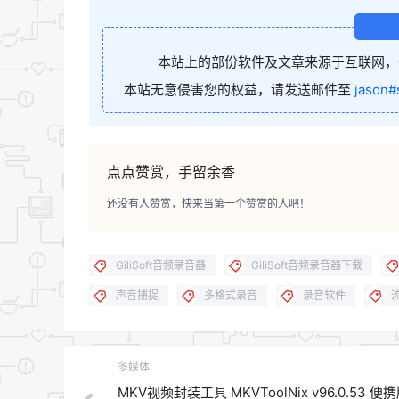
本站上的部份软件及文章来源于互联网，
本站无意侵害您的权益，请发送邮件至
jason#
点点赞赏，手留余香
还没有人赞赏，快来当第一个赞赏的人吧！
GiliSoft音频录音器
GiliSoft音频录音器下载
声音捕捉
多格式录音
录音软件
多媒体
MKV视频封装工具 MKVToolNix v96.0.53 便