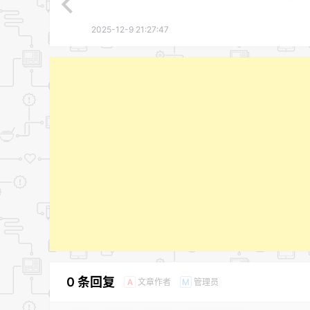
2025-12-9 21:27:47
0 条回复
文章作者
管理员
A
M