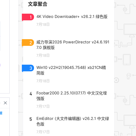
文章聚合
1
4K Video Downloader+ v26.2.1 绿色版
7月18日
2
威力导演2026 PowerDirector v24.6.191
7.0 旗舰版
7月18日
3
Win10 v22H2(19045.7548) xb21CN精
简版
7月18日
4
Foobar2000 2.25.10(07.17) 中文汉化增
强版
7月17日
5
EmEditor (大文件编辑器) v26.2.1 中文绿
色版
7月17日