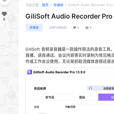
当前位置：
首页
>
多媒体
>
GiliSoft Audio Recorder 
GiliSoft Audio Recorder
0
0
4
多媒体
25年12月9日
GiliSoft 音频录音器是一款操作简洁的录
直播、语音通话、会议内容等实时录制为常见格
作或工作会议使用，无论是抓取流媒体音频还是