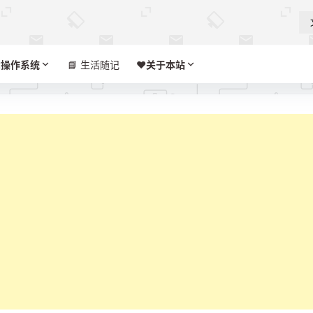

操作系统
📘 生活随记
❤️‍
关于本站