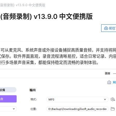
Pro (音频录制) v13.9.0 中文便携版
 Pro (音频录制) v13.9.0 中文便携版
前往
音工具，可从麦克风、系统声音或外接设备捕捉高质量音频，并支持将
式保存。软件界面直观，录音流程清晰易控，适合日常记录、内
进行多场景声音采集，都能保持稳定而流畅的录制体验。