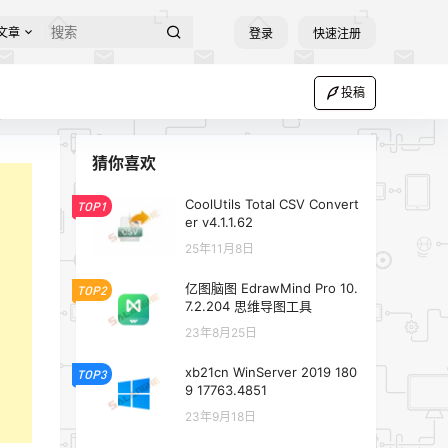
文章
登录
快速注册
投稿
猜你喜欢
CoolUtils Total CSV Convert
TOP1
er v4.1.1.62
25年11月8日
亿图脑图 EdrawMind Pro 10.
TOP2
7.2.204 思维导图工具
23年8月25日
xb21cn WinServer 2019 180
TOP3
9 17763.4851
23年9月18日