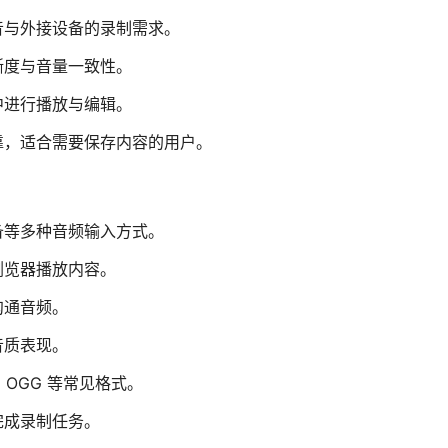
音与外接设备的录制需求。
晰度与音量一致性。
中进行播放与编辑。
靠，适合需要保存内容的用户。
备等多种音频输入方式。
浏览器播放内容。
沟通音频。
音质表现。
、OGG 等常见格式。
完成录制任务。