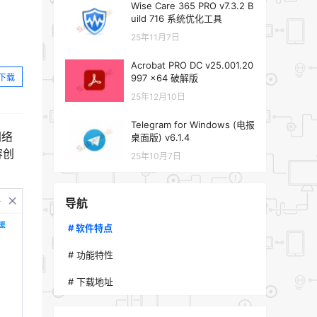
Wise Care 365 PRO v7.3.2 B
uild 716 系统优化工具
25年11月7日
Acrobat PRO DC v25.001.20
下载
997 x64 破解版
25年12月10日
Telegram for Windows (电报
网络
桌面版) v6.1.4
容创
25年10月7日
导航
# 软件特点
# 功能特性
# 下载地址