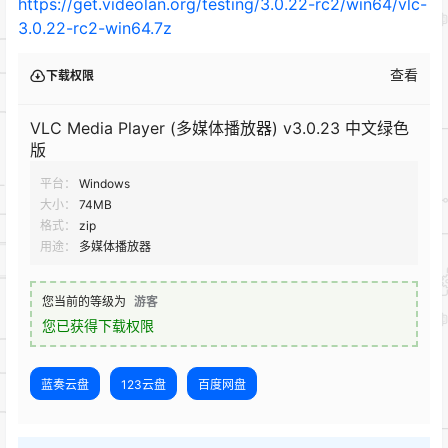
https://get.videolan.org/testing/3.0.22-rc2/win64/vlc-
3.0.22-rc2-win64.7z
查看
下载权限
VLC Media Player (多媒体播放器) v3.0.23 中文绿色
版
平台：
Windows
大小：
74MB
格式：
zip
用途：
多媒体播放器
您当前的等级为
游客
您已获得下载权限
蓝奏云盘
123云盘
百度网盘