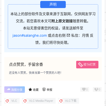
声明
本站上的部份软件及文章来源于互联网，仅供网友学习
交流，若您喜欢本文可
附上原文链接
随意转载。
本站无意侵害您的权益，请发送邮件至
jason#salanghe.com
或点击右侧
私信：月情 反
馈，我们将尽快处理。
点点赞赏，手留余香
给TA打赏
还没有人赞赏，快来当第一个赞赏的人吧！
0
0
海报分享
收藏
举报
VLC
VLC Media Player
VLC下载