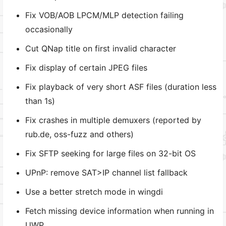
Fix VOB/AOB LPCM/MLP detection failing
occasionally
Cut QNap title on first invalid character
Fix display of certain JPEG files
Fix playback of very short ASF files (duration less
than 1s)
Fix crashes in multiple demuxers (reported by
rub.de, oss-fuzz and others)
Fix SFTP seeking for large files on 32-bit OS
UPnP: remove SAT>IP channel list fallback
Use a better stretch mode in wingdi
Fetch missing device information when running in
UWP