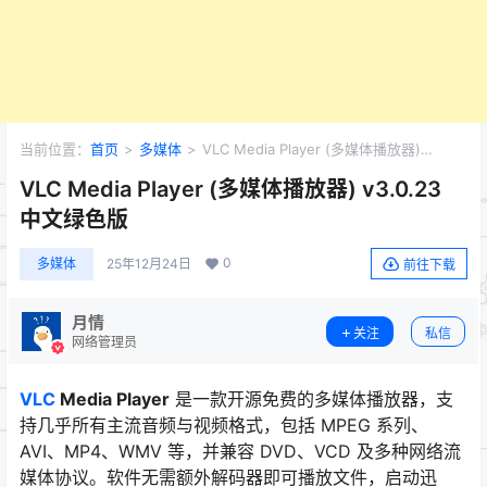
当前位置：
首页
>
多媒体
>
VLC Media Player (多媒体播放器)
v3.0.23 中文绿色版
VLC Media Player (多媒体播放器) v3.0.23
中文绿色版
0
多媒体
25年12月24日
前往下载
月情
关注
私信
网络管理员
VLC
Media Player
是一款开源免费的多媒体播放器，支
持几乎所有主流音频与视频格式，包括 MPEG 系列、
AVI、MP4、WMV 等，并兼容 DVD、VCD 及多种网络流
媒体协议。软件无需额外解码器即可播放文件，启动迅