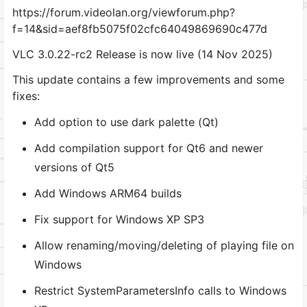
https://forum.videolan.org/viewforum.php?
f=14&sid=aef8fb5075f02cfc64049869690c477d
VLC 3.0.22-rc2 Release is now live (14 Nov 2025)
This update contains a few improvements and some
fixes:
Add option to use dark palette (Qt)
Add compilation support for Qt6 and newer
versions of Qt5
Add Windows ARM64 builds
Fix support for Windows XP SP3
Allow renaming/moving/deleting of playing file on
Windows
Restrict SystemParametersInfo calls to Windows