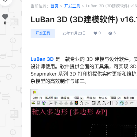
当前位置：
首页
>
开发工具
>
LuBan 3D (3D建模软件) v16
LuBan 3D (3D建模软件) v16
0
0
6
开发工具
25年11月23日
LuBan 3D
是一款专业的 3D 建模与设计软件，
设计师使用。软件提供全面的工具集，可实现 3D
Snapmaker 系列 3D 打印机提供实时更新
杂模型的高效制作与加工。