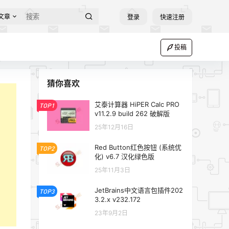
文章
登录
快速注册
投稿
猜你喜欢
艾泰计算器 HiPER Calc PRO
TOP1
v11.2.9 build 262 破解版
25年12月16日
Red Button红色按钮 (系统优
TOP2
化) v6.7 汉化绿色版
25年11月3日
JetBrains中文语言包插件202
TOP3
3.2.x v232.172
23年9月2日