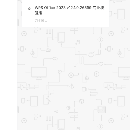
6
WPS Office 2023 v12.1.0.26899 专业增
强版
7月16日