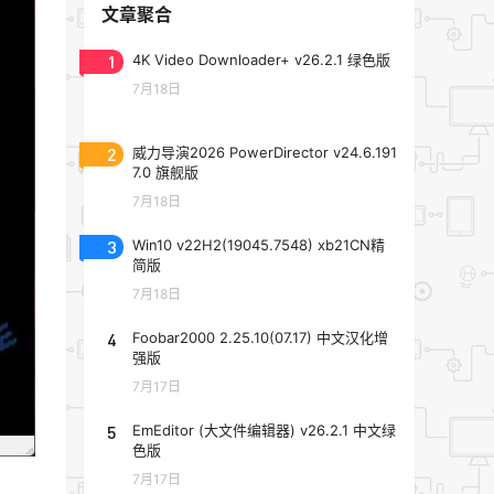
文章聚合
1
4K Video Downloader+ v26.2.1 绿色版
7月18日
2
威力导演2026 PowerDirector v24.6.191
7.0 旗舰版
7月18日
3
Win10 v22H2(19045.7548) xb21CN精
简版
7月18日
4
Foobar2000 2.25.10(07.17) 中文汉化增
强版
7月17日
5
EmEditor (大文件编辑器) v26.2.1 中文绿
色版
7月17日