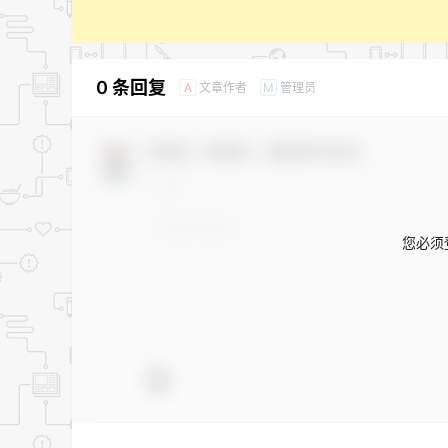
0 条回复
文章作者
管理员
A
M
欢迎您，新朋友，感谢参与互动！
您必须