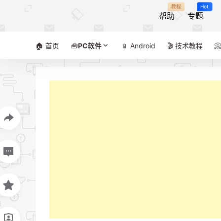
教程
Hot
帮助
专题
🏠 首页
🧰
PC软件
📱 Android
🎬 技术教程
