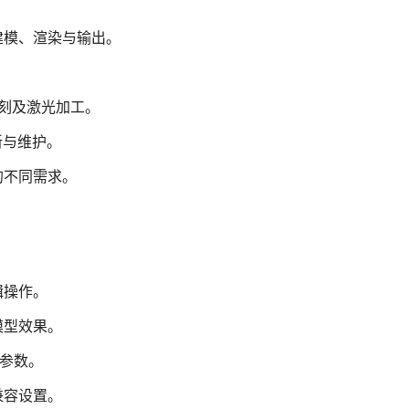
建模、渲染与输出。
雕刻及激光加工。
更新与维护。
的不同需求。
辑操作。
模型效果。
印参数。
兼容设置。