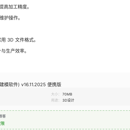
，提高加工精度。
和维护操作。
常用 3D 文件格式。
计与生产效率。
D建模软件) v16.11.2025 便携版
大小：
70MB
用途：
3D设计
游客
权限