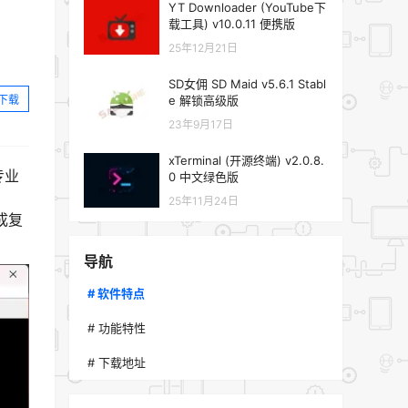
YT Downloader (YouTube下
载工具) v10.0.11 便携版
25年12月21日
SD女佣 SD Maid v5.6.1 Stabl
下载
e 解锁高级版
23年9月17日
xTerminal (开源终端) v2.0.8.
专业
0 中文绿色版
25年11月24日
成复
导航
# 软件特点
# 功能特性
# 下载地址