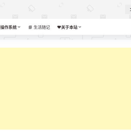

操作系统
📘 生活随记
❤️‍
关于本站