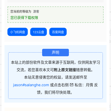
您当前的等级为
游客
您已获得下载权限
小飞机网盘
123云盘
百度网盘
声明
本站上的部份软件及文章来源于互联网，仅供网友学习
交流，若您喜欢本文可
附上原文链接
随意转载。
本站无意侵害您的权益，请发送邮件至
jason#salanghe.com
或点击右侧
私信：月情 反
馈，我们将尽快处理。