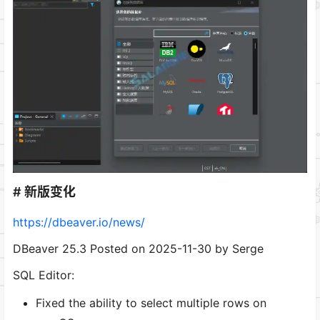
# 新版变化
https://dbeaver.io/news/
DBeaver 25.3 Posted on 2025-11-30 by Serge
SQL Editor:
Fixed the ability to select multiple rows on