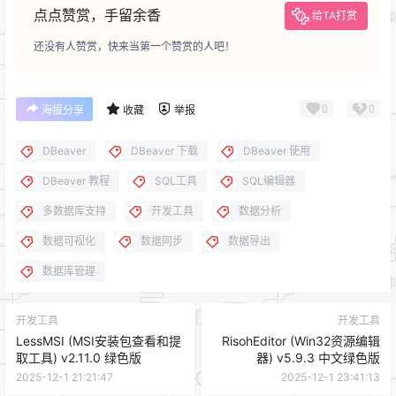
点点赞赏，手留余香
给TA打赏
还没有人赞赏，快来当第一个赞赏的人吧！
0
0
海报分享
收藏
举报
DBeaver
DBeaver 下载
DBeaver 使用
DBeaver 教程
SQL工具
SQL编辑器
多数据库支持
开发工具
数据分析
数据可视化
数据同步
数据导出
数据库管理
开发工具
开发工具
LessMSI (MSI安装包查看和提
RisohEditor (Win32资源编辑
取工具) v2.11.0 绿色版
器) v5.9.3 中文绿色版
2025-12-1 21:21:47
2025-12-1 23:41:13