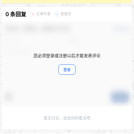
0 条回复
文章作者
管理员
A
M
欢迎您，新朋友，感谢参与互动！
确认修改
您必须登录或注册以后才能发表评论
登录
提交
暂无讨论，说说你的看法吧