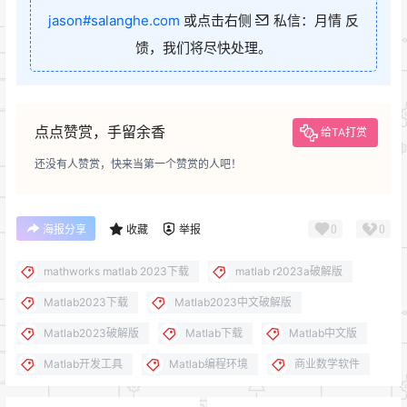
jason#salanghe.com
或点击右侧
私信：月情 反
馈，我们将尽快处理。
点点赞赏，手留余香
给TA打赏
还没有人赞赏，快来当第一个赞赏的人吧！
0
0
海报分享
收藏
举报
mathworks matlab 2023下载
matlab r2023a破解版
Matlab2023下载
Matlab2023中文破解版
Matlab2023破解版
Matlab下载
Matlab中文版
Matlab开发工具
Matlab编程环境
商业数学软件