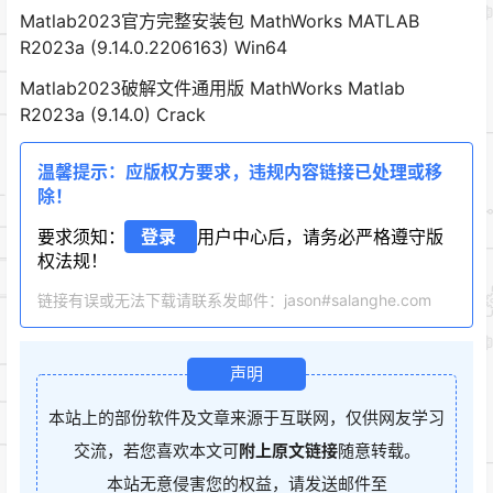
Matlab2023官方完整安装包 MathWorks MATLAB
R2023a (9.14.0.2206163) Win64
Matlab2023破解文件通用版 MathWorks Matlab
R2023a (9.14.0) Crack
温馨提示：应版权方要求，违规内容链接已处理或移
除！
要求须知：
登录
用户中心后，请务必严格遵守版
权法规！
链接有误或无法下载请联系发邮件：jason#salanghe.com
声明
本站上的部份软件及文章来源于互联网，仅供网友学习
交流，若您喜欢本文可
附上原文链接
随意转载。
本站无意侵害您的权益，请发送邮件至