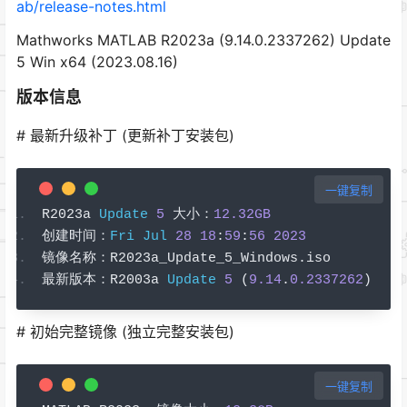
ab/release-notes.html
Mathworks MATLAB R2023a (9.14.0.2337262) Update
5 Win x64 (2023.08.16)
版本信息
# 最新升级补丁 (更新补丁安装包)
一键复制
R2023a 
Update
5
大小：
12.32GB
创建时间：
Fri
Jul
28
18
:
59
:
56
2023
镜像名称：
R2023a_Update_5_Windows
.
iso
最新版本：
R2003a 
Update
5
(
9.14
.
0.2337262
)
# 初始完整镜像 (独立完整安装包)
一键复制