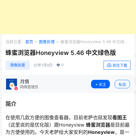
当前位置：
首页
>
图像处理
>
蜂蜜浏览器Honeyview 5.46 中文绿色
版
蜂蜜浏览器Honeyview 5.46 中文绿色版
0
图像处理
22年1月9日
前往下载
月情
关注
私信
网络管理员
简介
在使用几款方便的图像查看器，目前老萨也就发现
看图王
（这里说的是优化版）跟Honeyview
蜂蜜浏览器
是目前最
为方便使用的。今天老萨给大家安利的
Honeyview
，是一