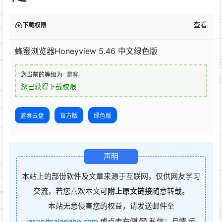
查看
下载权限
蜂蜜浏览器Honeyview 5.46 中文绿色版
您当前的等级为
游客
您已获得下载权限
蓝奏云盘
官方版
绿色版
声明
本站上的部份软件及文章来源于互联网，仅供网友学习
交流，若您喜欢本文可
附上原文链接
随意转载。
本站无意侵害您的权益，请发送邮件至
jason#salanghe.com
或点击右侧
私信：月情 反