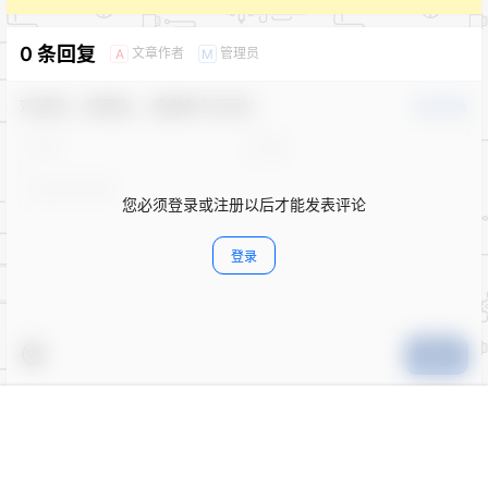
0 条回复
文章作者
管理员
A
M
欢迎您，新朋友，感谢参与互动！
确认修改
您必须登录或注册以后才能发表评论
登录
提交
首页
专题
认证
搜索
菜单
我的
暂无讨论，说说你的看法吧