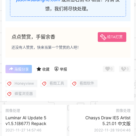
馈，我们将尽快处理。
点点赞赏，手留余香
给TA打赏
还没有人赞赏，快来当第一个赞赏的人吧！
0
0
海报分享
收藏
举报
Honeyview
看图工具
看图软件
蜂蜜浏览器
图像处理
图像处理
Luminar AI Update 5
Chasys Draw IES Artist
v1.5.1(8677) Repack
5.21.01 中文版
2021-11-27 14:57:46
2022-11-28 19:04:46