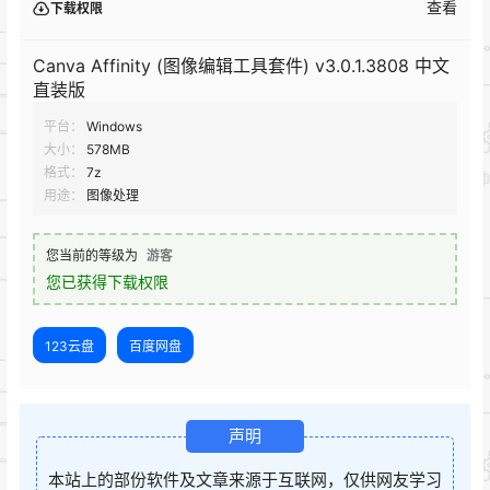
查看
下载权限
Canva Affinity (图像编辑工具套件) v3.0.1.3808 中文
直装版
平台：
Windows
大小：
578MB
格式：
7z
用途：
图像处理
您当前的等级为
游客
您已获得下载权限
123云盘
百度网盘
声明
本站上的部份软件及文章来源于互联网，仅供网友学习