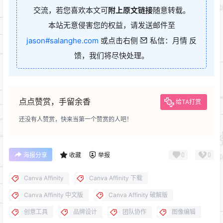
交流，若您喜欢本文可
附上原文链接
随意转载。
本站无意侵害您的权益，请发送邮件至
jason#salanghe.com
或点击右侧
私信：月情 反
馈，我们将尽快处理。
点点赞赏，手留余香
给TA打赏
还没有人赞赏，快来当第一个赞赏的人吧！
0
0
海报分享
收藏
举报
Canva Affinity
Canva Affinity 下载
Canva Affinity 中文版
Canva Affinity 破解版
创意工具
品牌设计
团队协作
图像编辑