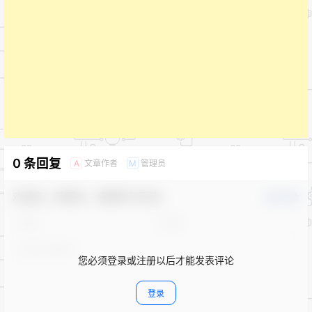
0 条回复
文章作者
管理员
A
M
欢迎您，新朋友，感谢参与互动！
确认修改
您必须登录或注册以后才能发表评论
登录