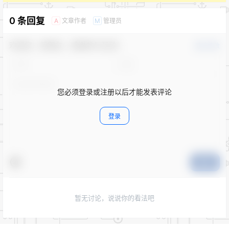
0 条回复
文章作者
管理员
A
M
欢迎您，新朋友，感谢参与互动！
确认修改
您必须登录或注册以后才能发表评论
登录
提交
暂无讨论，说说你的看法吧