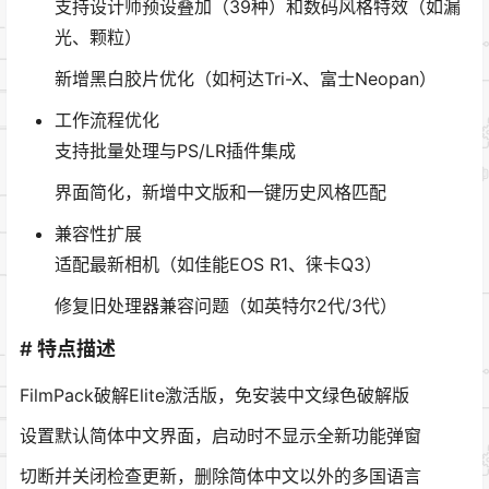
支持设计师预设叠加（39种）和数码风格特效（如漏
光、颗粒）
新增黑白胶片优化（如柯达Tri-X、富士Neopan）
工作流程优化
支持批量处理与PS/LR插件集成
界面简化，新增中文版和一键历史风格匹配
兼容性扩展
适配最新相机（如佳能EOS R1、徕卡Q3）
修复旧处理器兼容问题（如英特尔2代/3代）
# 特点描述
FilmPack破解Elite激活版，免安装中文绿色破解版
设置默认简体中文界面，启动时不显示全新功能弹窗
切断并关闭检查更新，删除简体中文以外的多国语言