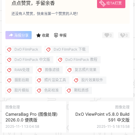
点点赞赏，手留余香
给TA打赏
还没有人赞赏，快来当第一个赞赏的人吧！
0
0
海报分享
收藏
举报
DxO FilmPack
DxO FilmPack 下载
DxO FilmPack 中文版
DxO FilmPack 教程
RAW处理
图像滤镜
复古照片效果
摄影后期
照片渲染工具
胶片效果软件
胶片模拟
色彩校准
颗粒质感
图像处理
图像处理
CameraBag Pro (图像处理)
DxO ViewPoint v5.8.0 Build
2026.0.0 便携版
591 中文版
2025-11-1 13:04:58
2025-11-5 18:15:58