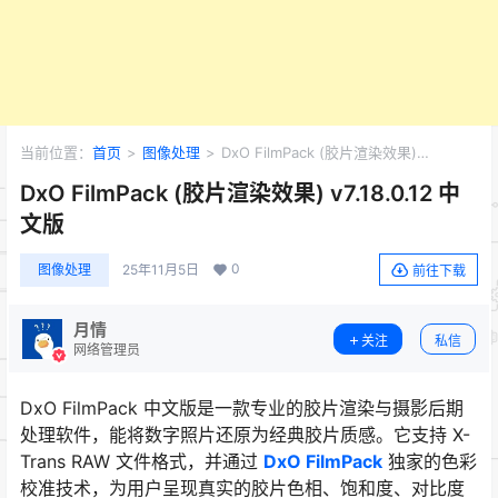
当前位置：
首页
>
图像处理
>
DxO FilmPack (胶片渲染效果)
v7.18.0.12 中文版
DxO FilmPack (胶片渲染效果) v7.18.0.12 中
文版
0
图像处理
25年11月5日
前往下载
月情
关注
私信
网络管理员
DxO FilmPack 中文版是一款专业的胶片渲染与摄影后期
处理软件，能将数字照片还原为经典胶片质感。它支持 X-
Trans RAW 文件格式，并通过
DxO FilmPack
独家的色彩
校准技术，为用户呈现真实的胶片色相、饱和度、对比度