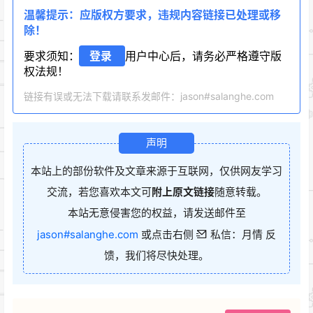
温馨提示：应版权方要求，违规内容链接已处理或移
除！
要求须知：
登录
用户中心后，请务必严格遵守版
权法规！
链接有误或无法下载请联系发邮件：jason#salanghe.com
声明
本站上的部份软件及文章来源于互联网，仅供网友学习
交流，若您喜欢本文可
附上原文链接
随意转载。
本站无意侵害您的权益，请发送邮件至
jason#salanghe.com
或点击右侧
私信：月情 反
馈，我们将尽快处理。