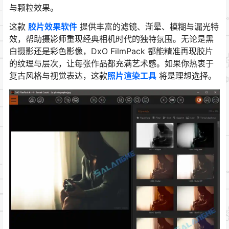
与颗粒效果。
这款
胶片效果软件
提供丰富的滤镜、渐晕、模糊与漏光特
效，帮助摄影师重现经典相机时代的独特氛围。无论是黑
白摄影还是彩色影像，DxO FilmPack 都能精准再现胶片
的纹理与层次，让每张作品都充满艺术感。如果你热衷于
复古风格与视觉表达，这款
照片渲染工具
将是理想选择。