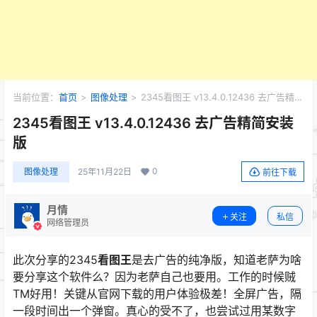
当前位置：
首页
>
图像处理
>
2345看图王 v13.4.0.12436 去广告精简
安装版
2345看图王 v13.4.0.12436 去广告精简安装
版
0
图像处理
25年11月22日
前往下载
月情
关注
私信
网络管理员
此次分享的2345
看图王
是去广告的纯净版，知道老萨为啥
要分享这个软件么？因为老萨自己也要用。工作的时候贼
TM好用！关键从官网下载的用户体验极差！全屏广告，隔
一段时间出一个弹窗。真心的受不了，也尝试过用某数字