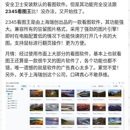
安全卫士安装默认的看图软件。但是其功能完全没法跟
2345看图王
比！没办法，又开始找了。
2345看图王是由上海瑞创出品的一款看图软件，其功能强
大。兼容所有的驻留图片格式，采用了强劲的图片引擎！
即时在电脑配置低的情况下也能快速的打开几十兆的大
图。支持鼠标进行翻页操作！更为方便。
月情：经过使用市面上大部分的看图软件，基本上也就看
图王还算是一款很牛叉的图片软件了，各个功能也都不
错，唯一遗憾的就是软件的广告真心太多了。累觉不爱！
另外，关于上海瑞创这个公司，口碑真心不敢恭维。