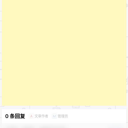
0 条回复
文章作者
管理员
A
M