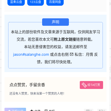
蓝奏云盘
123云盘
百度网盘
声明
本站上的部份软件及文章来源于互联网，仅供网友学习
交流，若您喜欢本文可
附上原文链接
随意转载。
本站无意侵害您的权益，请发送邮件至
jason#salanghe.com
或点击右侧
私信：月情 反
馈，我们将尽快处理。
点点赞赏，手留余香
给TA打赏
还没有人赞赏，快来当第一个赞赏的人吧！