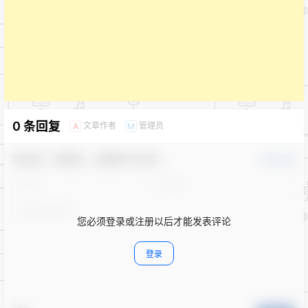
0 条回复
文章作者
管理员
A
M
欢迎您，新朋友，感谢参与互动！
确认修改
您必须登录或注册以后才能发表评论
登录