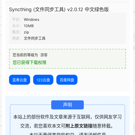
Syncthing (文件同步工具) v2.0.12 中文绿色版
平台：
Windows
大小：
10MB
格式：
zip
用途：
文件同步工具
您当前的等级为
游客
您已获得下载权限
蓝奏云盘
123云盘
百度网盘
声明
本站上的部份软件及文章来源于互联网，仅供网友学习
交流，若您喜欢本文可
附上原文链接
随意转载。
本站无意侵害您的权益，请发送邮件至