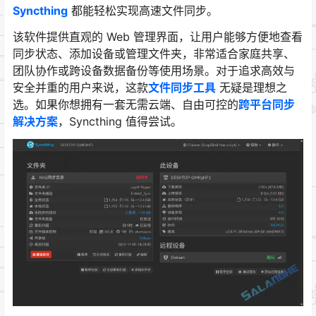
Syncthing
都能轻松实现高速文件同步。
该软件提供直观的 Web 管理界面，让用户能够方便地查看
同步状态、添加设备或管理文件夹，非常适合家庭共享、
团队协作或跨设备数据备份等使用场景。对于追求高效与
安全并重的用户来说，这款
文件同步工具
无疑是理想之
选。如果你想拥有一套无需云端、自由可控的
跨平台同步
解决方案
，Syncthing 值得尝试。