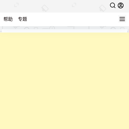
帮助
专题