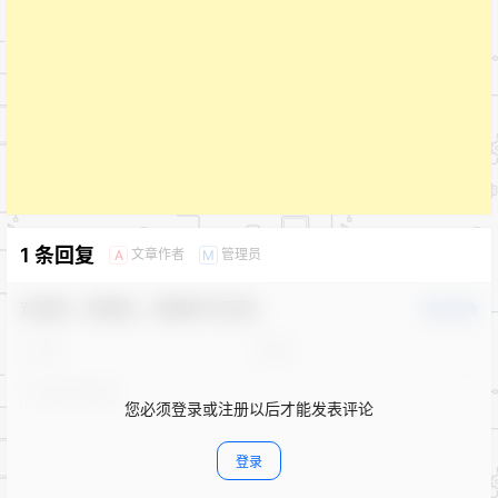
1 条回复
文章作者
管理员
A
M
欢迎您，新朋友，感谢参与互动！
确认修改
您必须登录或注册以后才能发表评论
登录