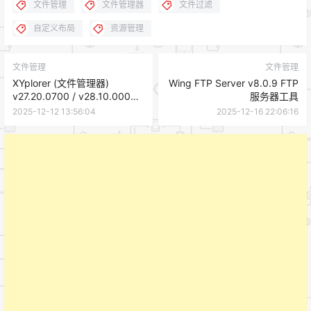
文件管理
文件管理器
文件过滤
自定义布局
资源管理
文件管理
文件管理
XYplorer (文件管理器)
Wing FTP Server v8.0.9 FTP
v27.20.0700 / v28.10.0000
服务器工具
便携版
2025-12-12 13:56:04
2025-12-16 22:06:16