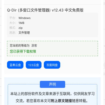
Q-Dir (多窗口文件管理器) v12.43 中文免费版
平台：
Windows
大小：
1MB
格式：
zip
用途：
文件管理
您当前的等级为
游客
您已获得下载权限
蓝奏云盘
123云盘
百度网盘
声明
本站上的部份软件及文章来源于互联网，仅供网友学习
交流，若您喜欢本文可
附上原文链接
随意转载。