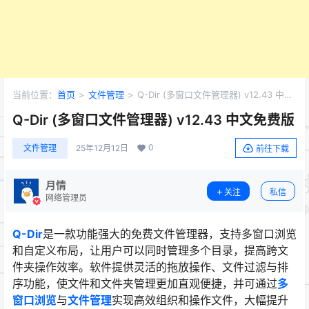
当前位置：
首页
>
文件管理
>
Q-Dir (多窗口文件管理器) v12.43 中文
免费版
Q-Dir (多窗口文件管理器) v12.43 中文免费版
0
文件管理
25年12月12日
前往下载
月情
关注
私信
网络管理员
Q-Dir
是一款功能强大的免费文件管理器，支持多窗口浏览
和自定义布局，让用户可以同时管理多个目录，提高跨文
件夹操作效率。软件提供灵活的拖放操作、文件过滤与排
序功能，使文件和文件夹管理更加直观便捷，并可通过
多
窗口浏览
与
文件管理
实现高效组织和操作文件，大幅提升