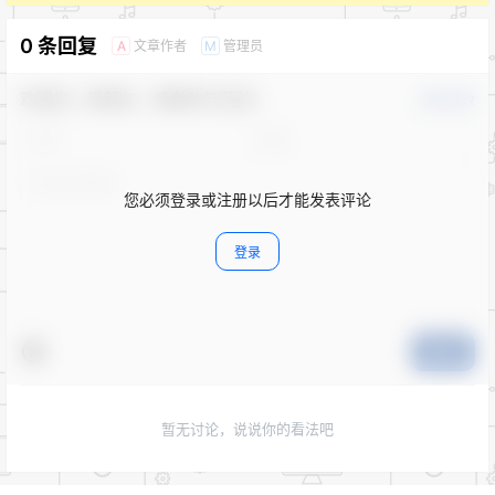
0 条回复
文章作者
管理员
A
M
欢迎您，新朋友，感谢参与互动！
确认修改
您必须登录或注册以后才能发表评论
登录
提交
暂无讨论，说说你的看法吧