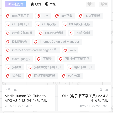
0
0
海报分享
收藏
举报
http下载工具
IDM
idm下载
IDM下载器
idm下载工具
idm中文版
IDM中文特别版
idm中文破解版
IDM免激活版
idm破解版
IDM绿色版
Internet Download Manager
internet download manager下载
web
xiazaigongju
下载类
国外流行下载工具
多媒体
多媒体嗅探下载工具
电脑下载工具
绿色版
网络下载管理器
软件分享
下载工具
下载工具
MediaHuman YouTube to
Olib (电子书下载工具) v2.4.3
MP3 v3.9.18(2411) 绿色版
中文绿色版
2025-11-27 16:40:15
2025-11-27 22:37:29