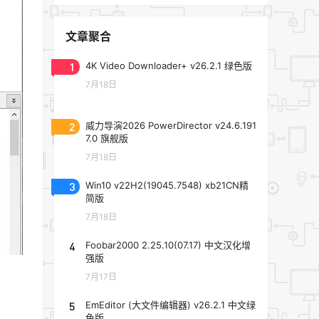
文章聚合
1
4K Video Downloader+ v26.2.1 绿色版
7月18日
2
威力导演2026 PowerDirector v24.6.191
7.0 旗舰版
7月18日
3
Win10 v22H2(19045.7548) xb21CN精
简版
7月18日
4
Foobar2000 2.25.10(07.17) 中文汉化增
强版
7月17日
5
EmEditor (大文件编辑器) v26.2.1 中文绿
色版