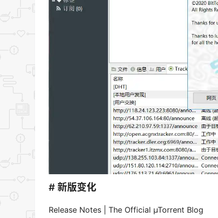
# 新版变化
Release Notes | The Official µTorrent Blog