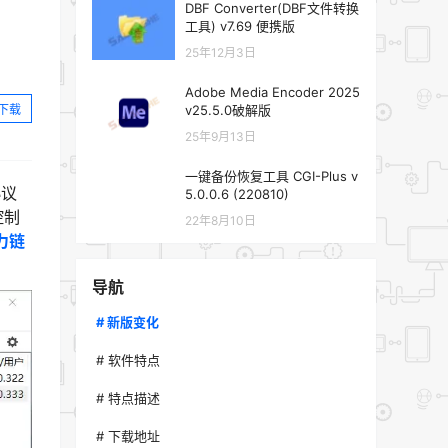
DBF Converter(DBF文件转换
工具) v7.69 便携版
25年12月3日
Adobe Media Encoder 2025
下载
v25.5.0破解版
25年9月13日
一键备份恢复工具 CGI-Plus v
协议
5.0.0.6 (220810)
控制
22年8月10日
力链
导航
# 新版变化
# 软件特点
# 特点描述
# 下载地址