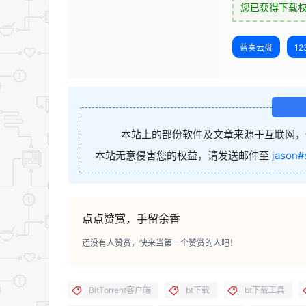
您已获得下载
蓝奏云盘
1
本站上的部份软件及文章来源于互联网，
本站无意侵害您的权益，请发送邮件至
jason#
点点赞赏，手留余香
还没有人赞赏，快来当第一个赞赏的人吧！
BitTorrent客户端
bt下载
bt下载工具