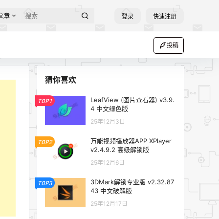
文章
登录
快速注册
投稿
猜你喜欢
LeafView (图片查看器) v3.9.
TOP1
4 中文绿色版
25年12月3日
万能视频播放器APP XPlayer
TOP2
v2.4.9.2 高级解锁版
25年12月6日
3DMark解锁专业版 v2.32.87
TOP3
43 中文破解版
25年12月17日