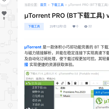
当前位置：
首页
>
下载工具
>
µTorrent PRO (BT下载工具
µTorrent PRO (BT下载工具)
0
0
22
下载工具
25年12月1日
µTorrent
是一款体积小巧却功能完善的 BT 下载工
与磁力链接解析，并能在稳定连接下实现高速下
及自动化订阅处理，使下载过程更加可控。其轻
接
实现便捷的资源获取体验。