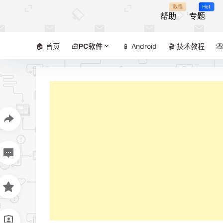
教程
Hot
帮助
专题
🏠 首页
🧰
PC软件
📱 Android
🎬 技术教程
