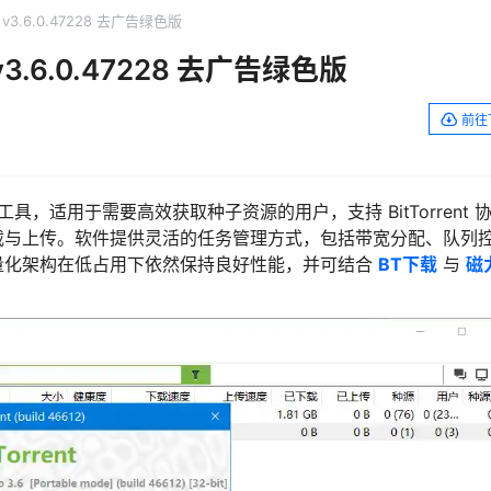
) v3.6.0.47228 去广告绿色版
 v3.6.0.47228 去广告绿色版
前往
具，适用于需要高效获取种子资源的用户，支持 BitTorrent 
载与上传。软件提供灵活的任务管理方式，包括带宽分配、队列
量化架构在低占用下依然保持良好性能，并可结合
BT下载
与
磁