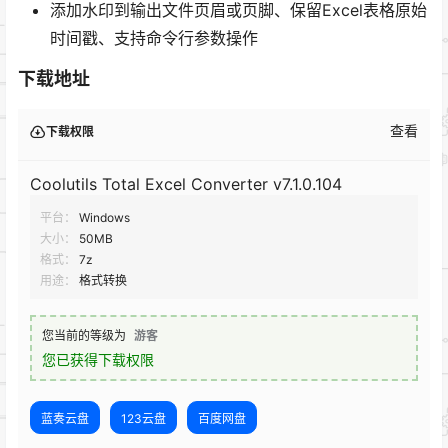
添加水印到输出文件页眉或页脚、保留Excel表格原始
时间戳、支持命令行参数操作
下载地址
查看
下载权限
Coolutils Total Excel Converter v7.1.0.104
平台：
Windows
大小：
50MB
格式：
7z
用途：
格式转换
您当前的等级为
游客
您已获得下载权限
蓝奏云盘
123云盘
百度网盘