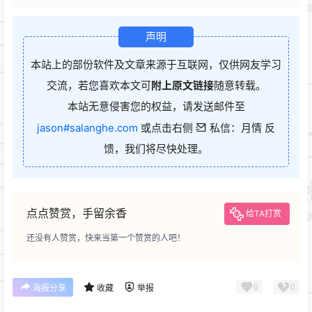
声明
本站上的部份软件及文章来源于互联网，仅供网友学习
交流，若您喜欢本文可
附上原文链接
随意转载。
本站无意侵害您的权益，请发送邮件至
jason#salanghe.com
或点击右侧
私信：月情 反
馈，我们将尽快处理。
点点赞赏，手留余香
给TA打赏
还没有人赞赏，快来当第一个赞赏的人吧！
0
0
海报分享
收藏
举报