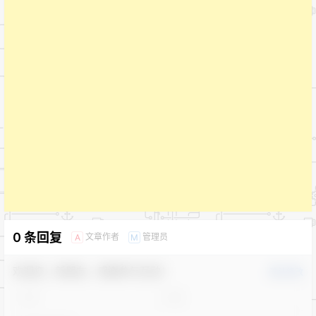
0 条回复
文章作者
管理员
A
M
欢迎您，新朋友，感谢参与互动！
确认修改