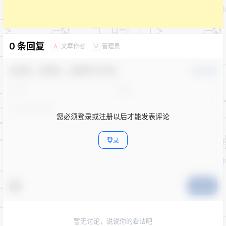
0 条回复
文章作者
管理员
A
M
欢迎您，新朋友，感谢参与互动！
确认修改
您必须登录或注册以后才能发表评论
登录
提交
暂无讨论，说说你的看法吧