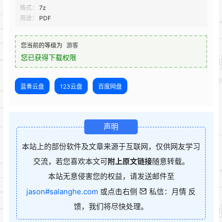
格式：
7z
用途：
PDF
您当前的等级为
游客
您已获得下载权限
蓝奏云盘
123云盘
百度网盘
声明
本站上的部份软件及文章来源于互联网，仅供网友学习
交流，若您喜欢本文可
附上原文链接
随意转载。
本站无意侵害您的权益，请发送邮件至
jason#salanghe.com
或点击右侧
私信：月情 反
馈，我们将尽快处理。