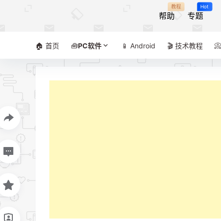
教程
Hot
帮助
专题
🏠 首页
🧰
PC软件
📱 Android
🎬 技术教程
