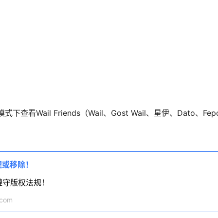
ail Friends（Wail、Gost Wail、星伊、Dato、Fe
理或移除！
遵守版权法规！
com