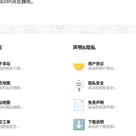
试zen浏览器呢。
点
声明&隐私
于本站
用户协议
站的相关介绍~
本站的用户协议~
点地图
隐私安全
站的站点地图~
本站的隐私安全~
站地图
免责声明
站的网站地图~
本站的免责声明~
交工单
下载说明
问题请提交~
本站的下载说明~