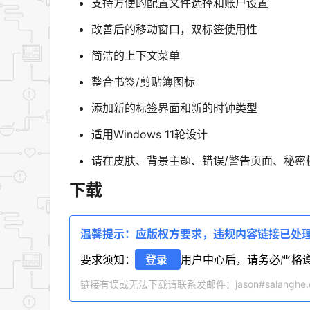
支持方便的配置文件选择和账户设置
改善后的移动窗口，双标签使用性
简洁的上下文菜单
整合书签/剪贴簿图标
添加新的标签界面和新的时钟类型
适用Windows 11轮设计
请在皮肤、背景主题、错误/警告页面、秘密模式下查看W
下载
温馨提示：应版权方要求，违规内容链接已处
要求须知：
登录
用户中心后，请务必严格
链接有误或无法下载请联系发邮件：jason#salanghe.