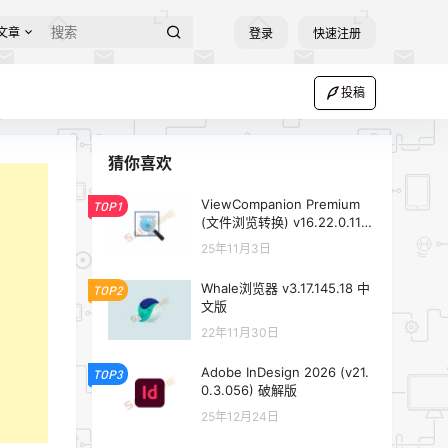
文章
登录
快速注册
投稿
猜你喜欢
ViewCompanion Premium
TOP1
(文件浏览转换) v16.22.0.1116
便携版
25年11月3日
Whale浏览器 v3.17.145.18 中
TOP2
文版
22年11月30日
Adobe InDesign 2026 (v21.
TOP3
0.3.056) 破解版
25年12月24日