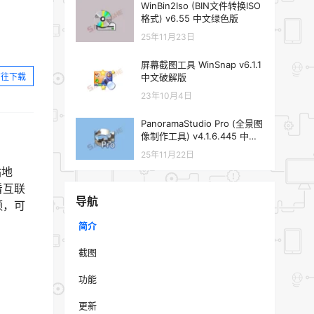
WinBin2Iso (BIN文件转换ISO
格式) v6.55 中文绿色版
25年11月23日
屏幕截图工具 WinSnap v6.1.1
前往下载
中文破解版
23年10月4日
PanoramaStudio Pro (全景图
像制作工具) v4.1.6.445 中文
便携版
25年11月22日
站地
看互联
导航
频，可
简介
截图
功能
更新