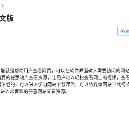
文版
 中文版
的功能就是帮助用户查看网页，可以在软件界面输入需要访问的网
需要的任意站点查看资源，让用户可以轻松查看网上的视频，查
器下载的，可以进入学习网站下载课件，可以将媒体网站下载视
以进入您喜欢的任意网站查看资源。