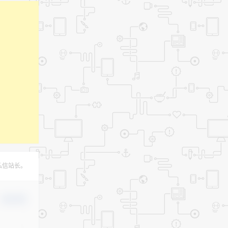
私信站长。
确认修改