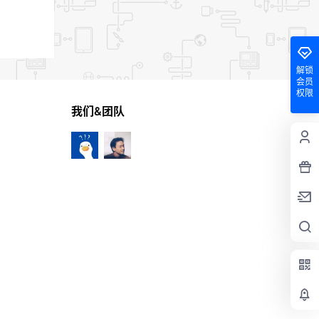
解锁
会员
权限
我们&团队