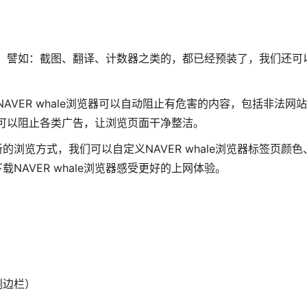
的功能，譬如：截图、翻译、计数器之类的，都已经预装了，我们还可
，NAVER whale浏览器可以自动阻止有危害的内容，包括非法网
器还可以阻止各类广告，让浏览页面干净整洁。
浏览方式，我们可以自定义NAVER whale浏览器标签页颜色
AVER whale浏览器感受更好的上网体验。
侧边栏）