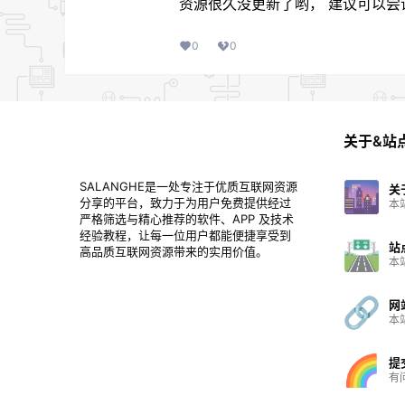
资源很久没更新了哟， 建议可以尝
0
0
关于&站
SALANGHE是一处专注于优质互联网资源
关
分享的平台，致力于为用户免费提供经过
本
严格筛选与精心推荐的软件、APP 及技术
经验教程，让每一位用户都能便捷享受到
站
高品质互联网资源带来的实用价值。
本
网
本
提
有