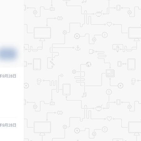
提交
年9月28日
年9月28日