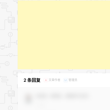
2 条回复
文章作者
管理员
A
M
欢迎您，新朋友，感谢参与互动！