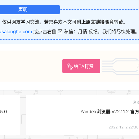
声明
，仅供网友学习交流，若您喜欢本文可
附上原文链接
随意转载。
#salanghe.com
或点击右侧
私信：月情 反馈，我们将尽快处理
给TA打赏
浏
5.0
Yandex浏览器 v22.11.2 官
2022-12-2 22:38