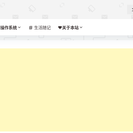

操作系统
📘 生活随记
❤️‍
关于本站