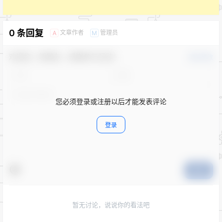
0 条回复
文章作者
管理员
A
M
欢迎您，新朋友，感谢参与互动！
确认修改
您必须登录或注册以后才能发表评论
登录
提交
暂无讨论，说说你的看法吧