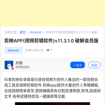
当前位置：
首页
>
Android
>
剪映APP(视频剪辑软件)v11.3.1.0 破解会
员版
剪映APP(视频剪辑软件)v11.3.1.0 破解会员版
0
Android
23年10月12日
月情
关注
私信
网络管理员
抖音剪映安卓版是抖音短视频为创作人推出的一款视频合
成工具及视频剪辑软件.剪映app提供大量创作人草稿模板,
合成视频简单易学,视频编辑具有切割变速倒放,转场,贴纸和
文字,各种滤镜特效及一键美颜等功能.