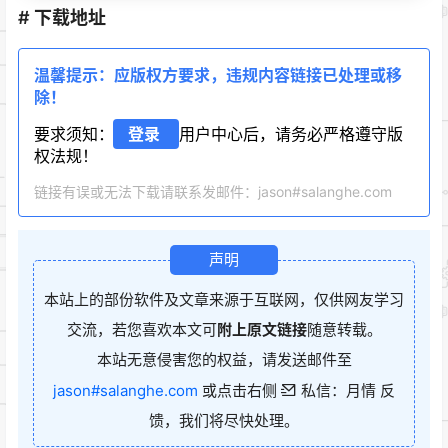
# 下载地址
温馨提示：应版权方要求，违规内容链接已处理或移
除！
要求须知：
登录
用户中心后，请务必严格遵守版
权法规！
链接有误或无法下载请联系发邮件：jason#salanghe.com
声明
本站上的部份软件及文章来源于互联网，仅供网友学习
交流，若您喜欢本文可
附上原文链接
随意转载。
本站无意侵害您的权益，请发送邮件至
jason#salanghe.com
或点击右侧
私信：月情 反
馈，我们将尽快处理。