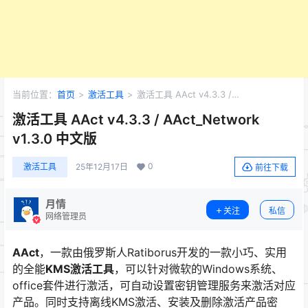
当前位置：
首页
>
激活工具
>
激活工具 AAct v4.3.3 /
AAct_Network v1.3.0 中文版
激活工具 AAct v4.3.3 / AAct_Network
v1.3.0 中文版
0
激活工具
25年12月17日
前往下载
月情
关注
私信
网络管理员
AAct
，一款由俄罗斯人Ratiborus开发的一款小巧、实用
的全能
KMS激活工具
，可以针对微软的Windows系统、
office套件进行激活，可自动设置密钥管理服务来激活对应
产品。同时支持离线KMS激活、安装及删除激活产品密