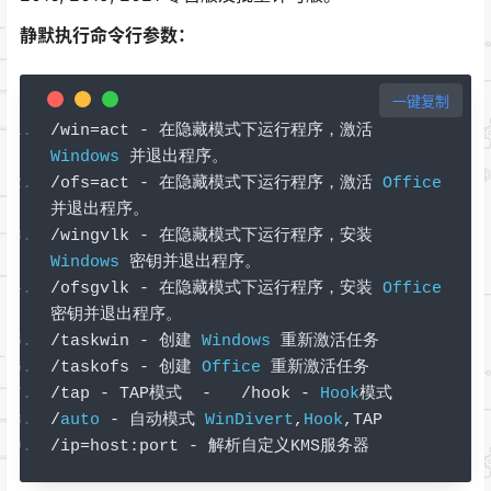
静默执行命令行参数：
一键复制
/
win
=
act 
-
在隐藏模式下运行程序，激活
Windows
并退出程序。
/
ofs
=
act 
-
在隐藏模式下运行程序，激活
Office
并退出程序。
/
wingvlk 
-
在隐藏模式下运行程序，安装
Windows
密钥并退出程序。
/
ofsgvlk 
-
在隐藏模式下运行程序，安装
Office
密钥并退出程序。
/
taskwin 
-
创建
Windows
重新激活任务
/
taskofs 
-
创建
Office
重新激活任务
/
tap 
-
 TAP
模式
-
/
hook 
-
Hook
模式
/
auto
-
自动模式
WinDivert
,
Hook
,
TAP
/
ip
=
host
:
port 
-
解析自定义
KMS
服务器