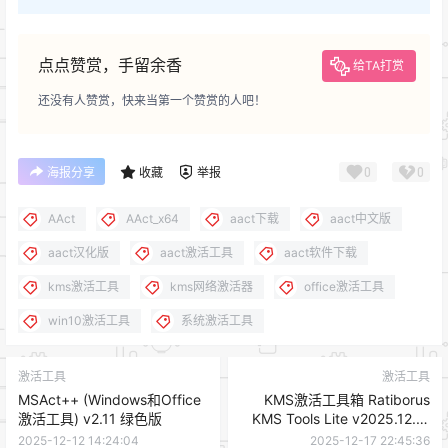
点点赞赏，手留余香
给TA打赏
还没有人赞赏，快来当第一个赞赏的人吧！
0
0
海报分享
收藏
举报
AAct
AAct_x64
aact下载
aact中文版
aact汉化版
aact激活工具
aact软件下载
kms激活工具
kms网络激活器
office激活工具
win10激活工具
系统激活工具
激活工具
激活工具
MSAct++ (Windows和Office
KMS激活工具箱 Ratiborus
激活工具) v2.11 绿色版
KMS Tools Lite v2025.12.17
绿色版
2025-12-12 14:24:04
2025-12-17 22:45:36